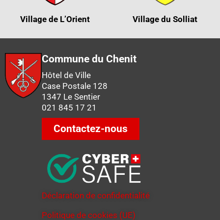
Village de L’Orient
Village du Solliat
Commune du Chenit
Hôtel de Ville
Case Postale 128
1347 Le Sentier
021 845 17 21
Contactez-nous
Déclaration de confidentialité
Politique de cookies (UE)