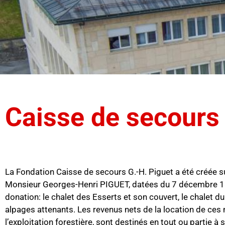
Caisse de secours 
La Fondation Caisse de secours G.-H. Piguet a été créée s
Monsieur Georges-Henri PIGUET, datées du 7 décembre 189
donation: le chalet des Esserts et son couvert, le chalet du
alpages attenants. Les revenus nets de la location de ces 
l’exploitation forestière, sont destinés en tout ou partie à