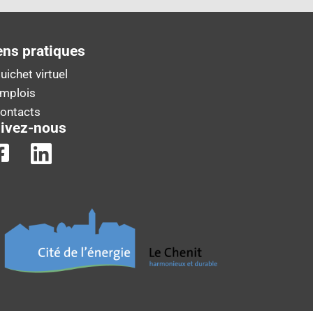
ens pratiques
uichet virtuel
Emplois
Contacts
ivez-nous