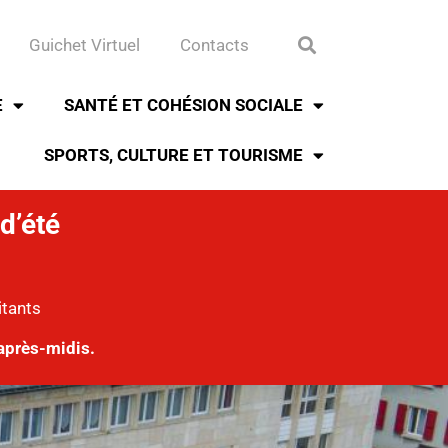
Guichet Virtuel
Contacts
E
SANTÉ ET COHÉSION SOCIALE
SPORTS, CULTURE ET TOURISME
d’été
itants
après-midis.