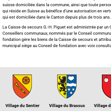
suisse domiciliée dans la commune, ainsi que toute pers
qui réside en Suisse au bénéfice d’une autorisation en vert
qui est domiciliée dans le Canton depuis plus de trois ans.
La Caisse de secours G.-H. Piguet est administrée par un 
Conseillers communaux, nommés par le Conseil communal p
fondation gère les biens de la Caisse de secours et attrib
municipal siège au Conseil de fondation avec voix consulta
Village du Sentier
Village du Brassus
Village d