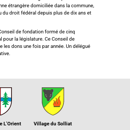
onne étrangère domiciliée dans la commune,
u du droit fédéral depuis plus de dix ans et
Conseil de fondation formé de cinq
our la législature. Ce Conseil de
ue les dons une fois par année. Un délégué
tive.
e L’Orient
Village du Solliat