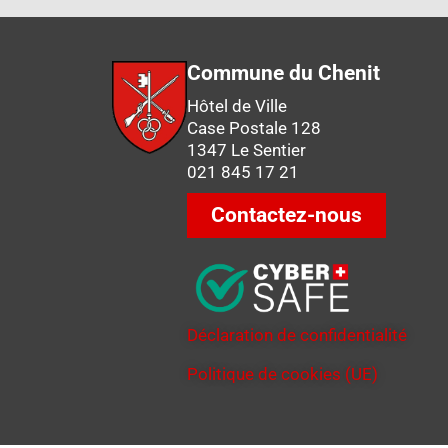
Commune du Chenit
Hôtel de Ville
Case Postale 128
1347 Le Sentier
021 845 17 21
Contactez-nous
Déclaration de confidentialité
Politique de cookies (UE)