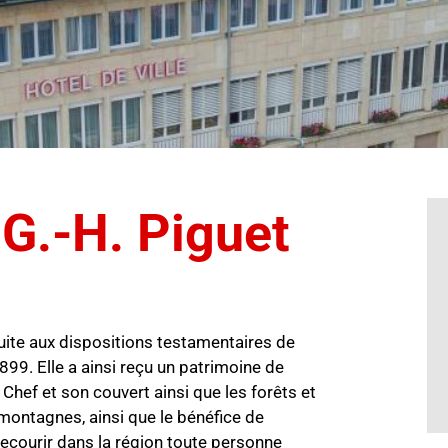
G.-H. Piguet
uite aux dispositions testamentaires de
9. Elle a ainsi reçu un patrimoine de
 Chef et son couvert ainsi que les forêts et
montagnes, ainsi que le bénéfice de
 secourir dans la région toute personne