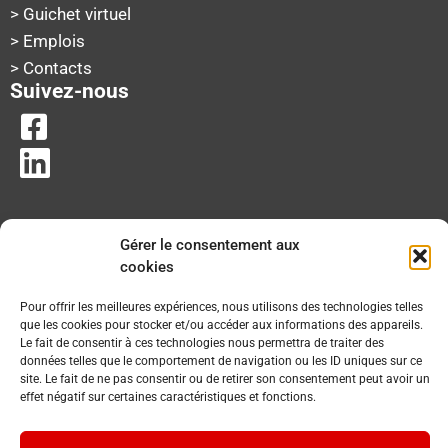
> Guichet virtuel
> Emplois
> Contacts
Suivez-nous
Gérer le consentement aux
cookies
Pour offrir les meilleures expériences, nous utilisons des technologies telles
que les cookies pour stocker et/ou accéder aux informations des appareils.
Le fait de consentir à ces technologies nous permettra de traiter des
données telles que le comportement de navigation ou les ID uniques sur ce
site. Le fait de ne pas consentir ou de retirer son consentement peut avoir un
effet négatif sur certaines caractéristiques et fonctions.