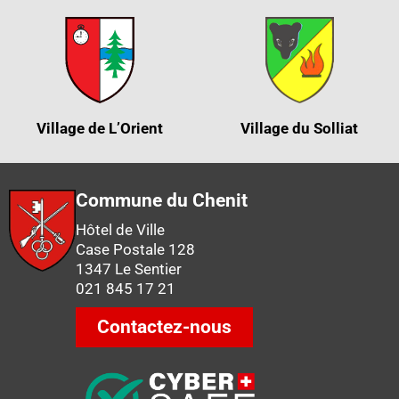
Village de L’Orient
Village du Solliat
Commune du Chenit
Hôtel de Ville
Case Postale 128
1347 Le Sentier
021 845 17 21
Contactez-nous