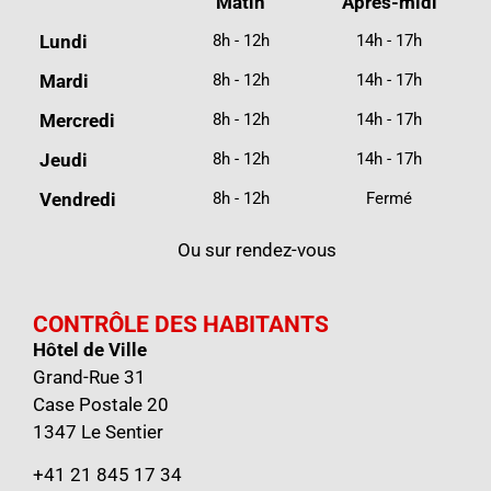
Matin
Après-midi
Lundi
8h - 12h
14h - 17h
Mardi
8h - 12h
14h - 17h
Mercredi
8h - 12h
14h - 17h
Jeudi
8h - 12h
14h - 17h
Vendredi
8h - 12h
Fermé
Ou sur rendez-vous
CONTRÔLE DES HABITANTS
Hôtel de Ville
Grand-Rue 31
Case Postale 20
1347 Le Sentier
+41 21 845 17 34