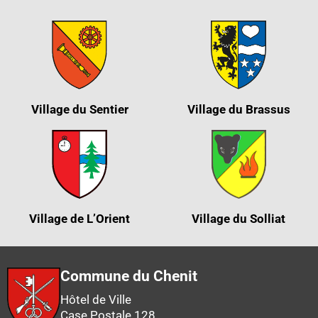
Village du Sentier
Village du Brassus
Village de L’Orient
Village du Solliat
Commune du Chenit
Hôtel de Ville
Case Postale 128