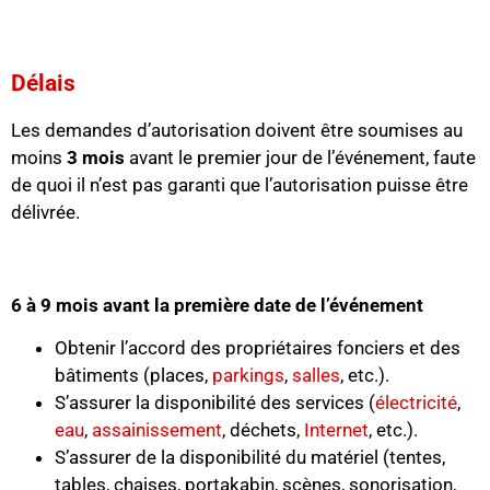
Délais
Les demandes d’autorisation doivent être soumises au
moins
3 mois
avant le premier jour de l’événement, faute
de quoi il n’est pas garanti que l’autorisation puisse être
délivrée.
6 à 9 mois avant la première date de l’événement
Obtenir l’accord des propriétaires fonciers et des
bâtiments (places,
parkings
,
salles
, etc.).
S’assurer la disponibilité des services (
électricité
,
eau
,
assainissement
, déchets,
Internet
, etc.).
S’assurer de la disponibilité du matériel (tentes,
tables, chaises, portakabin, scènes, sonorisation,