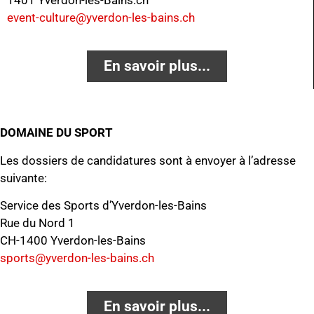
event-culture@yverdon-les-bains.ch
En savoir plus...
DOMAINE DU SPORT
Les dossiers de candidatures sont à envoyer à l’adresse
suivante:
Service des Sports d’Yverdon-les-Bains
Rue du Nord 1
CH-1400 Yverdon-les-Bains
sports@yverdon-les-bains.ch
En savoir plus...