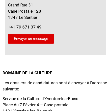
Grand Rue 31
Case Postale 128
1347 Le Sentier
+41 79 671 37 49
Envoyer un message
DOMAINE DE LA CULTURE
Les dossiers de candidatures sont à envoyer à l’adresse
suivante:
Service de la Culture d’Yverdon-les-Bains
Place du 7 Février 4 – Case postale
1401 Yverdon-les-Bains.ch