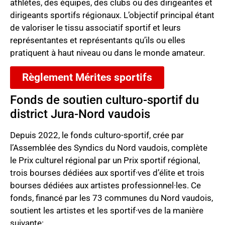
athlètes, des équipes, des clubs ou des dirigeantes et
dirigeants sportifs régionaux. L’objectif principal étant
de valoriser le tissu associatif sportif et leurs
représentantes et représentants qu’ils ou elles
pratiquent à haut niveau ou dans le monde amateur.
Règlement Mérites sportifs
Fonds de soutien culturo-sportif du
district Jura-Nord vaudois
Depuis 2022, le fonds culturo-sportif, crée par
l’Assemblée des Syndics du Nord vaudois, complète
le Prix culturel régional par un Prix sportif régional,
trois bourses dédiées aux
sportif·ves
d’élite et trois
bourses dédiées aux artistes
professionnel·les. Ce
fonds, financé par les 73 communes du Nord vaudois,
soutient les artistes et les
sportif·ves de la manière
suivante: