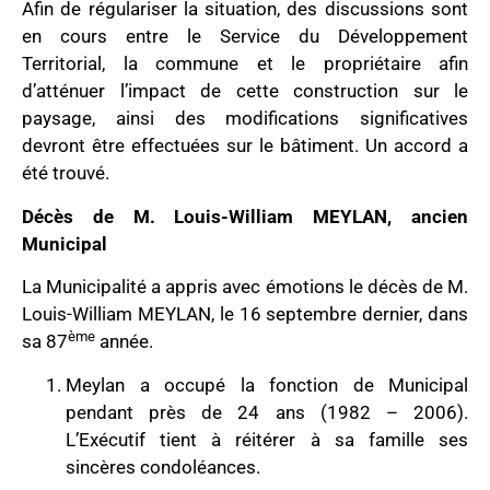
Afin de régulariser la situation, des discussions sont
en cours entre le Service du Développement
Territorial, la commune et le propriétaire afin
d’atténuer l’impact de cette construction sur le
paysage, ainsi des modifications significatives
devront être effectuées sur le bâtiment. Un accord a
été trouvé.
Décès de M. Louis-William MEYLAN, ancien
Municipal
La Municipalité a appris avec émotions le décès de M.
Louis-William MEYLAN, le 16 septembre dernier, dans
ème
sa 87
année.
Meylan a occupé la fonction de Municipal
pendant près de 24 ans (1982 – 2006).
L’Exécutif tient à réitérer à sa famille ses
sincères condoléances.