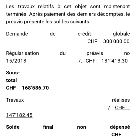
Les travaux relatifs à cet objet sont maintenant
terminés. Après paiement des derniers décomptes, le
préavis présente les soldes suivants :
Demande de crédit globale
CHF 300’000.00
Régularisation du préavis no
15/2013 ./. CHF 131’413.30
Sous-
total
CHF 168’586.70
Travaux réalisés
./.
CHF
147’182.45
Solde final non dépensé
CHF