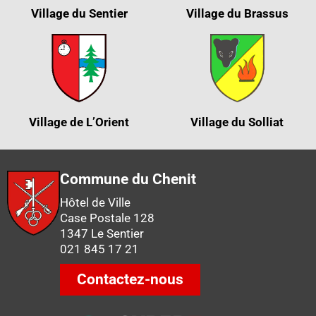
Village du Sentier
Village du Brassus
Village de L’Orient
Village du Solliat
Commune du Chenit
Hôtel de Ville
Case Postale 128
1347 Le Sentier
021 845 17 21
Contactez-nous