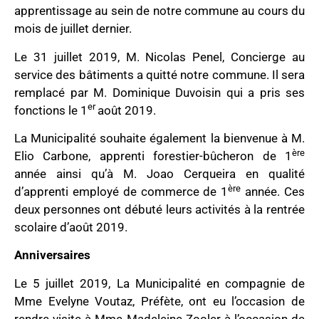
apprentissage au sein de notre commune au cours du
mois de juillet dernier.
Le 31 juillet 2019, M. Nicolas Penel, Concierge au
service des bâtiments a quitté notre commune. Il sera
remplacé par M. Dominique Duvoisin qui a pris ses
er
fonctions le 1
août 2019.
La Municipalité souhaite également la bienvenue à M.
ère
Elio Carbone, apprenti forestier-bûcheron de 1
année ainsi qu’à M. Joao Cerqueira en qualité
ère
d’apprenti employé de commerce de 1
année. Ces
deux personnes ont débuté leurs activités à la rentrée
scolaire d’août 2019.
Anniversaires
Le 5 juillet 2019, La Municipalité en compagnie de
Mme Evelyne Voutaz, Préfète, ont eu l’occasion de
rendre visite à Mme Madeleine Zooler à l’occasion de