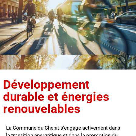
Développement
durable et énergies
renouvelables
La Commune du Chenit s’engage activement dans
la transition énergétique et dans la promotion du