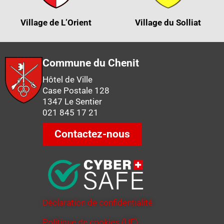
Village de L’Orient
Village du Solliat
Commune du Chenit
Hôtel de Ville
Case Postale 128
1347 Le Sentier
021 845 17 21
Contactez-nous
Déclaration de confidentialité
Politique de cookies (UE)