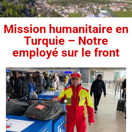
Mission humanitaire en
Turquie – Notre
employé sur le front