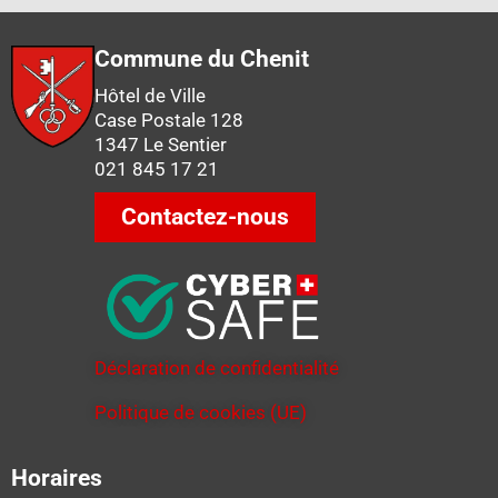
Commune du Chenit
Hôtel de Ville
Case Postale 128
1347 Le Sentier
021 845 17 21
Contactez-nous
Déclaration de confidentialité
Politique de cookies (UE)
Horaires