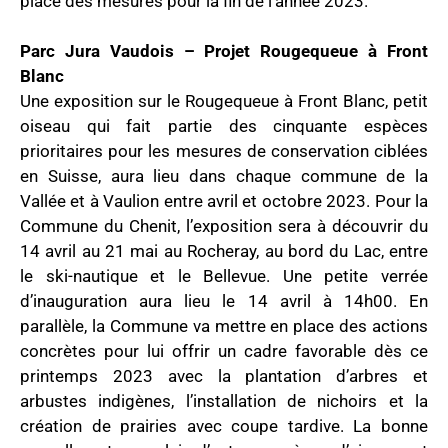
place des mesures pour la fin de l’année 2023.
Parc Jura Vaudois – Projet Rougequeue à Front
Blanc
Une exposition sur le Rougequeue à Front Blanc, petit
oiseau qui fait partie des cinquante espèces
prioritaires pour les mesures de conservation ciblées
en Suisse, aura lieu dans chaque commune de la
Vallée et à Vaulion entre avril et octobre 2023. Pour la
Commune du Chenit, l’exposition sera à découvrir du
14 avril au 21 mai au Rocheray, au bord du Lac, entre
le ski-nautique et le Bellevue. Une petite verrée
d’inauguration aura lieu le 14 avril à 14h00. En
parallèle, la Commune va mettre en place des actions
concrètes pour lui offrir un cadre favorable dès ce
printemps 2023 avec la plantation d’arbres et
arbustes indigènes, l’installation de nichoirs et la
création de prairies avec coupe tardive. La bonne