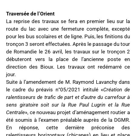
Traversée de l’Orient
La reprise des travaux se fera en premier lieu sur la
route du lac avec une fermeture complète, excepté
pour les bus scolaires et de ligne. Puis, les finitions du
tronçon 3 seront effectuées. Après le passage du tour
de Romandie le 26 avril, les travaux sur le tronçon 2
débuteront vers la place de l’ancienne poste en
direction des Bioux. Les travaux ont redémarré ce
jour.
Suite à l’amendement de M. Raymond Lavanchy dans
le cadre du préavis n°05/2021 intitulé «
Création de
ralentisseurs de trafic de part et d’autre du carrefour à
sens giratoire soit sur la Rue Paul Lugrin et la Rue
Centrale
», ce nouveau projet d’aménagement routier a
été soumis à l’examen préalable auprès de la DGMR.
En réponse, cette dernière préconise des
ralentisseurs horizontaux (chicanes) en lieu et place