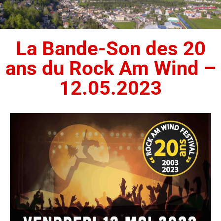
La Bande-Son des 20
ans du Rock Am Wind –
12.05.2023