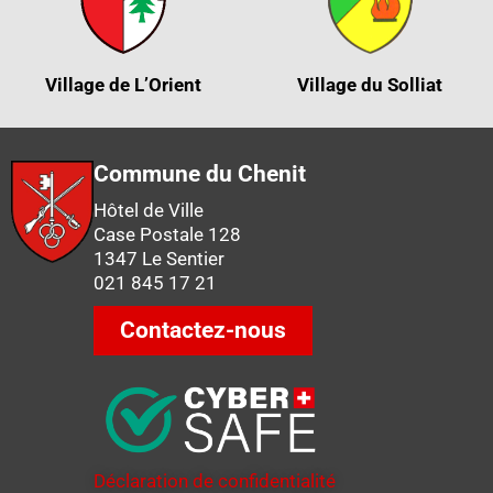
Village de L’Orient
Village du Solliat
Commune du Chenit
Hôtel de Ville
Case Postale 128
1347 Le Sentier
021 845 17 21
Contactez-nous
Déclaration de confidentialité