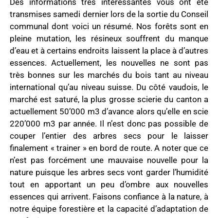
Des informations très intéressantes vous ont été
transmises samedi dernier lors de la sortie du Conseil
communal dont voici un résumé. Nos forêts sont en
pleine mutation, les résineux souffrent du manque
d’eau et à certains endroits laissent la place à d’autres
essences. Actuellement, les nouvelles ne sont pas
très bonnes sur les marchés du bois tant au niveau
international qu’au niveau suisse. Du côté vaudois, le
marché est saturé, la plus grosse scierie du canton a
actuellement 50’000 m3 d’avance alors qu’elle en scie
220’000 m3 par année. Il n’est donc pas possible de
couper l’entier des arbres secs pour le laisser
finalement « trainer » en bord de route. A noter que ce
n’est pas forcément une mauvaise nouvelle pour la
nature puisque les arbres secs vont garder l’humidité
tout en apportant un peu d’ombre aux nouvelles
essences qui arrivent. Faisons confiance à la nature, à
notre équipe forestière et la capacité d’adaptation de