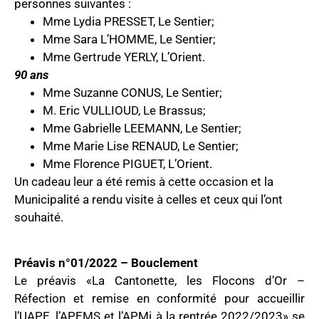
personnes suivantes :
Mme Lydia PRESSET, Le Sentier;
Mme Sara L’HOMME, Le Sentier;
Mme Gertrude YERLY, L’Orient.
90 ans
Mme Suzanne CONUS, Le Sentier;
M. Eric VULLIOUD, Le Brassus;
Mme Gabrielle LEEMANN, Le Sentier;
Mme Marie Lise RENAUD, Le Sentier;
Mme Florence PIGUET, L’Orient.
Un cadeau leur a été remis à cette occasion et la
Municipalité a rendu visite à celles et ceux qui l’ont
souhaité.
Préavis n°01/2022 – Bouclement
Le préavis «La Cantonette, les Flocons d’Or –
Réfection et remise en conformité pour accueillir
l’UAPE, l’APEMS et l’APMi à la rentrée 2022/2023» se