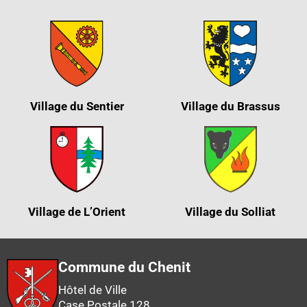
Village du Sentier
Village du Brassus
Village de L’Orient
Village du Solliat
Commune du Chenit
Hôtel de Ville
Case Postale 128