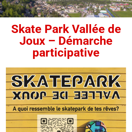
Skate Park Vallée de
Joux – Démarche
participative