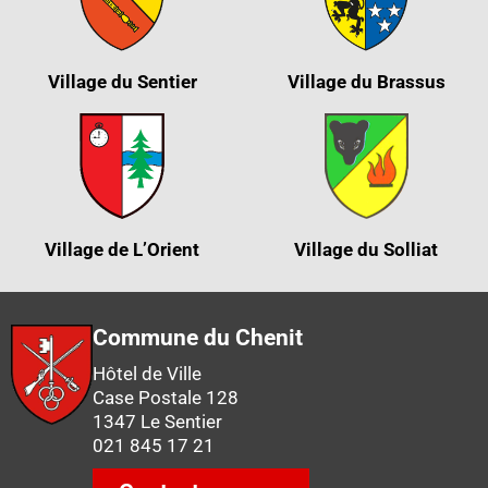
Village du Sentier
Village du Brassus
Village de L’Orient
Village du Solliat
Commune du Chenit
Hôtel de Ville
Case Postale 128
1347 Le Sentier
021 845 17 21