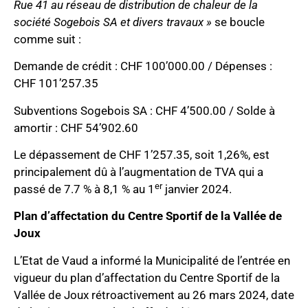
Rue 41 au réseau de distribution de chaleur de la
société Sogebois SA et divers travaux »
se boucle
comme suit :
Demande de crédit : CHF 100’000.00 / Dépenses :
CHF 101’257.35
Subventions Sogebois SA : CHF 4’500.00 / Solde à
amortir : CHF 54’902.60
Le dépassement de CHF 1’257.35, soit 1,26%, est
principalement dû à l’augmentation de TVA qui a
er
passé de 7.7 % à 8,1 % au 1
janvier 2024.
Plan d’affectation du Centre Sportif de la Vallée de
Joux
L’Etat de Vaud a informé la Municipalité de l’entrée en
vigueur du plan d’affectation du Centre Sportif de la
Vallée de Joux rétroactivement au 26 mars 2024, date