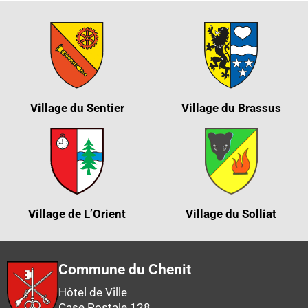
Village du Sentier
Village du Brassus
Village de L’Orient
Village du Solliat
Commune du Chenit
Hôtel de Ville
Case Postale 128