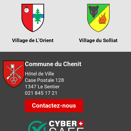
Village de L’Orient
Village du Solliat
Commune du Chenit
Hôtel de Ville
Case Postale 128
1347 Le Sentier
021 845 17 21
Contactez-nous