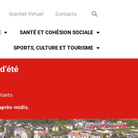
Guichet Virtuel
Contacts
E
SANTÉ ET COHÉSION SOCIALE
SPORTS, CULTURE ET TOURISME
d’été
itants
après-midis.