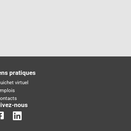
ens pratiques
uichet virtuel
Emplois
Contacts
ivez-nous