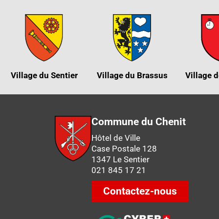
Village du Sentier
Village du Brassus
Village d
Commune du Chenit
Hôtel de Ville
Case Postale 128
1347 Le Sentier
021 845 17 21
Contactez-nous