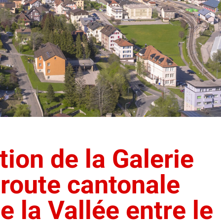
tion de la Galerie
 route cantonale
 la Vallée entre le