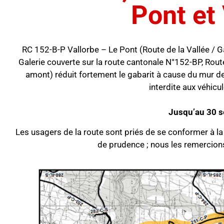
Pont et
RC 152-B-P Vallorbe – Le Pont (Route de la Vallée / Ga
Galerie couverte sur la route cantonale N°152-BP, Route
amont) réduit fortement le gabarit à cause du mur de
interdite aux véhicu
Jusqu’au 30 
Les usagers de la route sont priés de se conformer à la 
de prudence ; nous les remercion