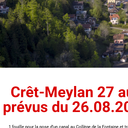
Crêt-Meylan 27 a
prévus du 26.08.2
1 fouille pour la pose d’un canal au Collège de la Fontaine et tr