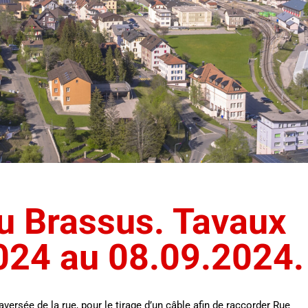
u Brassus. Tavaux
024 au 08.09.2024.
aversée de la rue, pour le tirage d’un câble afin de raccorder Rue