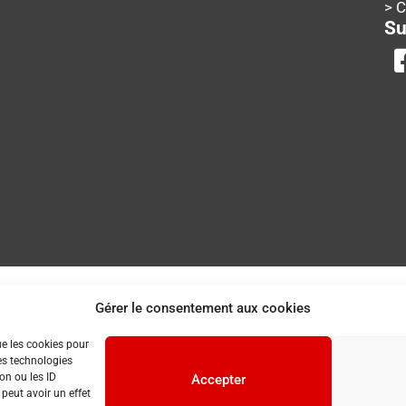
> 
Su
Gérer le consentement aux cookies
ue les cookies pour
es technologies
on ou les ID
Accepter
 peut avoir un effet