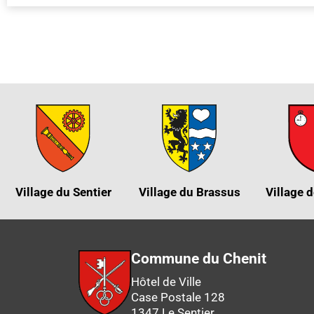
Village du Sentier
Village du Brassus
Village d
Commune du Chenit
Hôtel de Ville
Case Postale 128
1347 Le Sentier