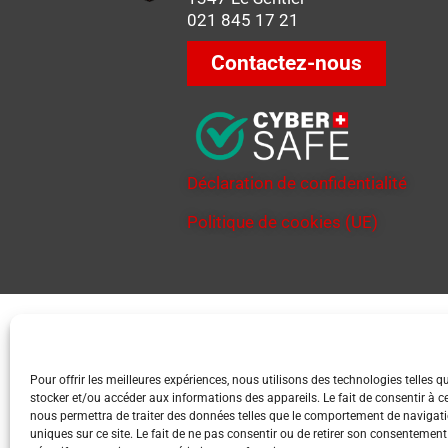
021 845 17 21
Contactez-nous
Déclaration de confidentialité
Politique de cookies (UE)
Pour offrir les meilleures expériences, nous utilisons des technologies telles q
stocker et/ou accéder aux informations des appareils. Le fait de consentir à c
nous permettra de traiter des données telles que le comportement de navigati
uniques sur ce site. Le fait de ne pas consentir ou de retirer son consentement