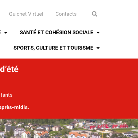
Guichet Virtuel
Contacts
E
SANTÉ ET COHÉSION SOCIALE
SPORTS, CULTURE ET TOURISME
d’été
itants
après-midis.