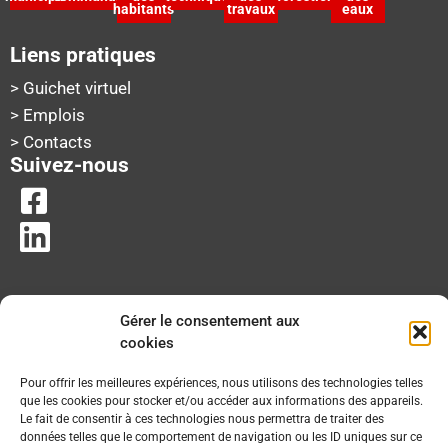
habitants
travaux
eaux
Liens pratiques
> Guichet virtuel
> Emplois
> Contacts
Suivez-nous
Gérer le consentement aux
cookies
Pour offrir les meilleures expériences, nous utilisons des technologies telles
que les cookies pour stocker et/ou accéder aux informations des appareils.
Le fait de consentir à ces technologies nous permettra de traiter des
données telles que le comportement de navigation ou les ID uniques sur ce