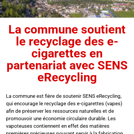
La commune soutient
le recyclage des e-
cigarettes en
partenariat avec SENS
eRecycling
La commune est fière de soutenir SENS eRecycling,
qui encourage le recyclage des e-cigarettes (vapes)
afin de préserver les ressources naturelles et de
promouvoir une économie circulaire durable. Les
vapoteuses contiennent en effet des matières
premières précieuses pouvant servir à la fabrication