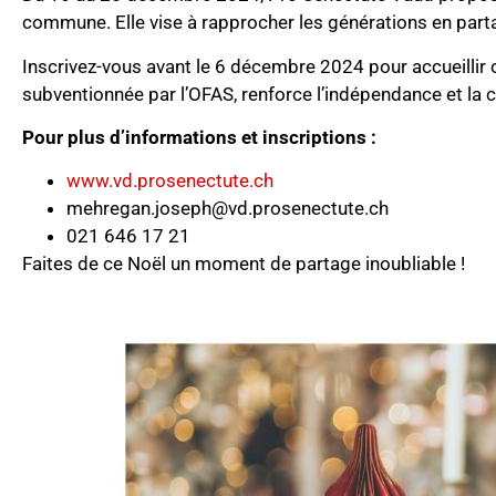
commune. Elle vise à rapprocher les générations en partag
Inscrivez-vous avant le 6 décembre 2024 pour accueillir ou
subventionnée par l’OFAS, renforce l’indépendance et la 
Pour plus d’informations et inscriptions :
www.vd.prosenectute.ch
mehregan.joseph@vd.prosenectute.ch
021 646 17 21
Faites de ce Noël un moment de partage inoubliable !