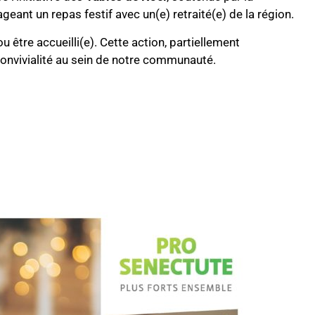
eant un repas festif avec un(e) retraité(e) de la région.
 être accueilli(e). Cette action, partiellement
convivialité au sein de notre communauté.