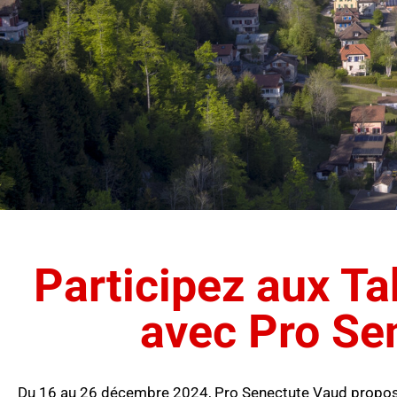
Participez aux T
avec Pro Se
Du 16 au 26 décembre 2024, Pro Senectute Vaud propose 