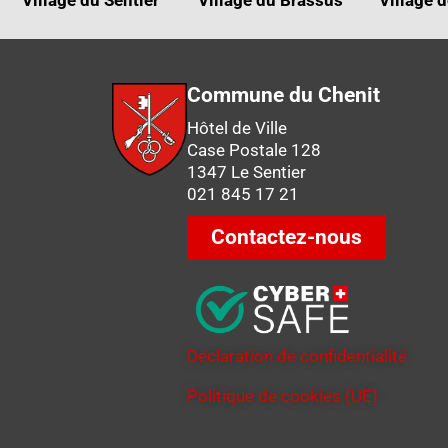
Commune du Chenit
Hôtel de Ville
Case Postale 128
1347 Le Sentier
021 845 17 21
Contactez-nous
Déclaration de confidentialité
Politique de cookies (UE)