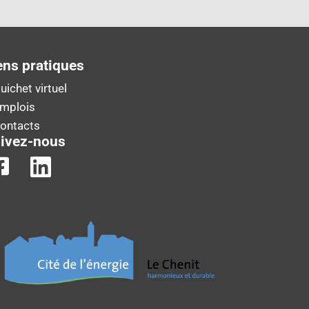
ens pratiques
uichet virtuel
Emplois
Contacts
ivez-nous