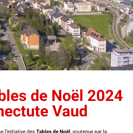
ables de Noël 2024
nectute Vaud
l’initiative des
Tables de Noël
, soutenue par la