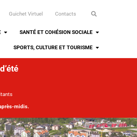
Guichet Virtuel
Contacts
E
SANTÉ ET COHÉSION SOCIALE
SPORTS, CULTURE ET TOURISME
d’été
itants
après-midis.