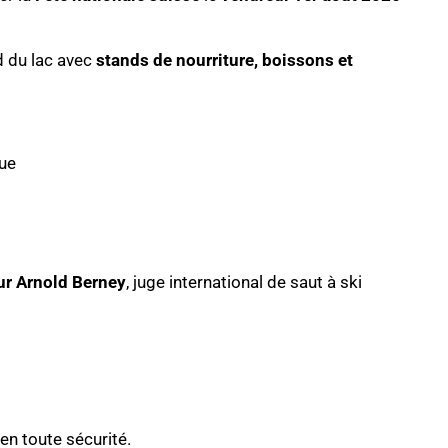
d du lac avec
stands de nourriture, boissons et
que
r Arnold Berney
, juge international de saut à ski
en toute sécurité.