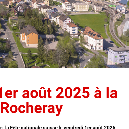
1er août 2025 à la
 Rocheray
er la
Fête nationale suisse
le
vendredi 1er août 2025