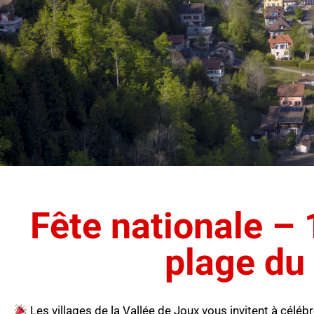
Fête nationale – 
plage du
Les villages de la Vallée de Joux vous invitent à célébr