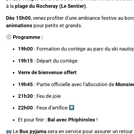
à la
plage du Rocheray (Le Sentier)
.
Dès 15h00
, venez profiter d’une ambiance festive au bor
animations
pour petits et grands.
Programme :
19h00
: Formation du cortège au parc du ski nauti
19h15
: Départ du cortège
Verre de bienvenue offert
19h45
: Partie officielle avec l’allocution de
Monsieu
21h30
: Feu de joie
22h00
: Feux d’artifice
Et pour finir :
Bal avec Phiphirolex
!
Le
Bus pyjama
sera en service pour assurer un retour 