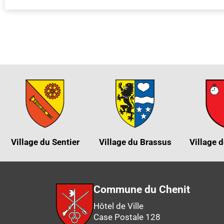
Village du Sentier
Village du Brassus
Village d
Commune du Chenit
Hôtel de Ville
Case Postale 128