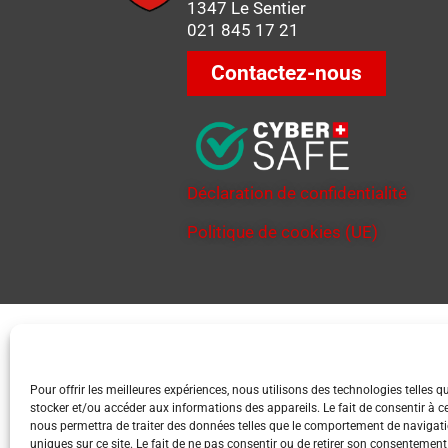
1347 Le Sentier
021 845 17 21
Contactez-nous
Déclaration de confidentialité
Politique de cookies (UE)
Pour offrir les meilleures expériences, nous utilisons des technologies telles q
stocker et/ou accéder aux informations des appareils. Le fait de consentir à c
nous permettra de traiter des données telles que le comportement de navigati
uniques sur ce site. Le fait de ne pas consentir ou de retirer son consentement