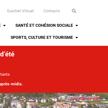
Guichet Virtuel
Contacts
E
SANTÉ ET COHÉSION SOCIALE
SPORTS, CULTURE ET TOURISME
d’été
itants
après-midis.