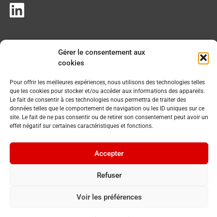
Gérer le consentement aux
cookies
Pour offrir les meilleures expériences, nous utilisons des technologies telles
que les cookies pour stocker et/ou accéder aux informations des appareils.
Le fait de consentir à ces technologies nous permettra de traiter des
données telles que le comportement de navigation ou les ID uniques sur ce
site. Le fait de ne pas consentir ou de retirer son consentement peut avoir un
effet négatif sur certaines caractéristiques et fonctions.
Accepter
Refuser
Voir les préférences
© 2023 Commune du Chenit. Tous droits réservés.
By
Cavin Baudat