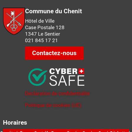
Commune du Chenit
Hôtel de Ville
Case Postale 128
1347 Le Sentier
021 845 17 21
Contactez-nous
Déclaration de confidentialité
Politique de cookies (UE)
Horaires