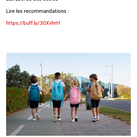
Lire les recommandations :
https://buff.ly/30XvhrH