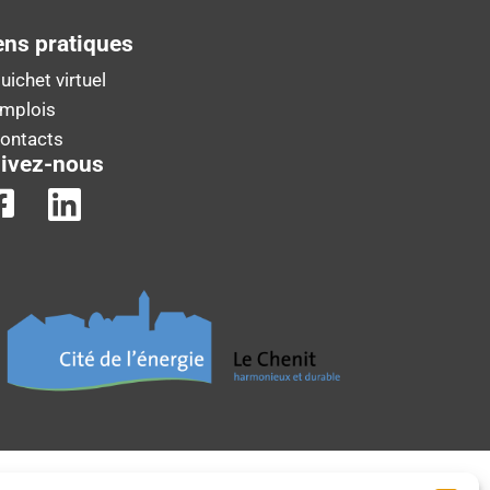
ens pratiques
uichet virtuel
Emplois
Contacts
ivez-nous