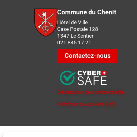
Commune du Chenit
Hôtel de Ville
Case Postale 128
1347 Le Sentier
021 845 17 21
Contactez-nous
Déclaration de confidentialité
Politique de cookies (UE)