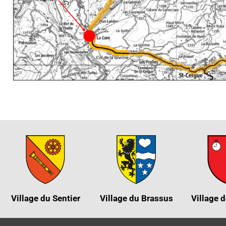
Village du Sentier
Village du Brassus
Village d