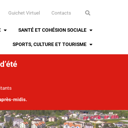
Guichet Virtuel
Contacts
E
SANTÉ ET COHÉSION SOCIALE
SPORTS, CULTURE ET TOURISME
d’été
itants
après-midis.