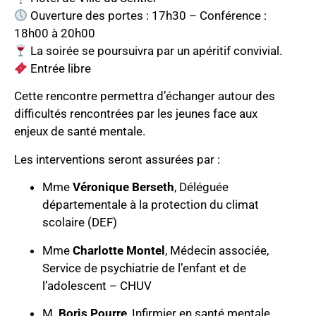
Ouverture des portes : 17h30 – Conférence :
18h00 à 20h00
La soirée se poursuivra par un apéritif convivial.
Entrée libre
Cette rencontre permettra d’échanger autour des
difficultés rencontrées par les jeunes face aux
enjeux de santé mentale.
Les interventions seront assurées par :
Mme
Véronique Berseth
, Déléguée
départementale à la protection du climat
scolaire (DEF)
Mme
Charlotte Montel
, Médecin associée,
Service de psychiatrie de l’enfant et de
l’adolescent – CHUV
M.
Boris Pourre
, Infirmier en santé mentale