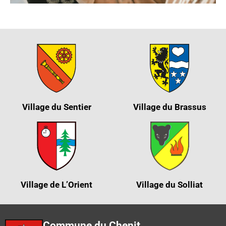
Village du Sentier
Village du Brassus
Village de L’Orient
Village du Solliat
Commune du Chenit