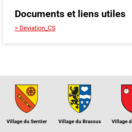
Documents et liens utiles
> Deviation_CS
Village du Sentier
Village du Brassus
Village d