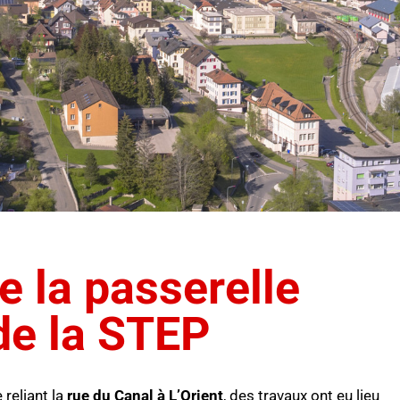
e la passerelle
de la STEP
reliant la
rue du Canal à L’Orient
, des travaux ont eu lieu