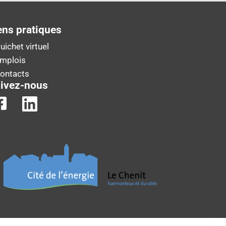
ens pratiques
uichet virtuel
Emplois
Contacts
ivez-nous