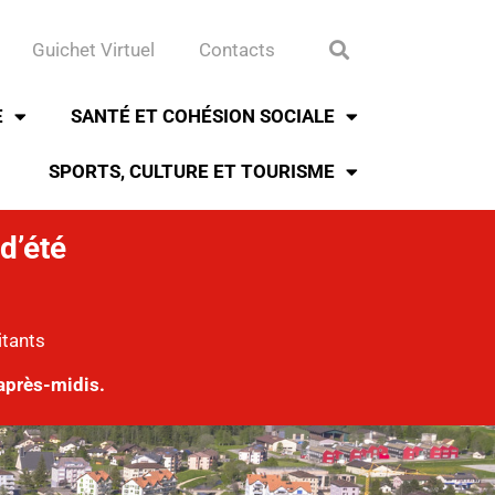
Guichet Virtuel
Contacts
E
SANTÉ ET COHÉSION SOCIALE
SPORTS, CULTURE ET TOURISME
d’été
itants
après-midis.