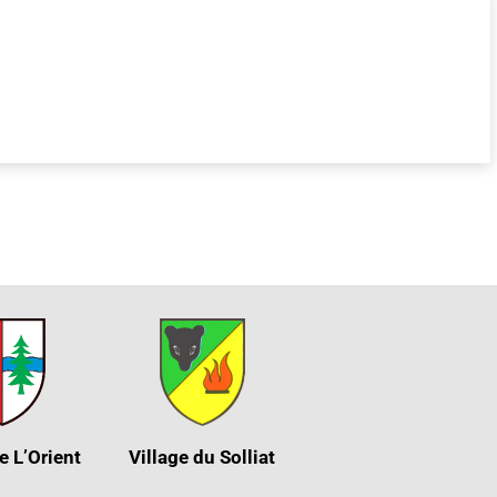
e L’Orient
Village du Solliat