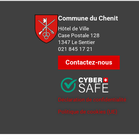
Commune du Chenit
Hôtel de Ville
Case Postale 128
1347 Le Sentier
021 845 17 21
Contactez-nous
Déclaration de confidentialité
Politique de cookies (UE)