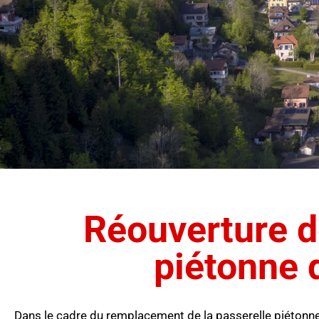
Réouverture d
piétonne 
Dans le cadre du remplacement de la passerelle piétonne 