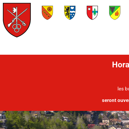
Hora
les b
seront ouve