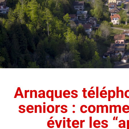
Arnaques télépho
seniors : comme
éviter les “