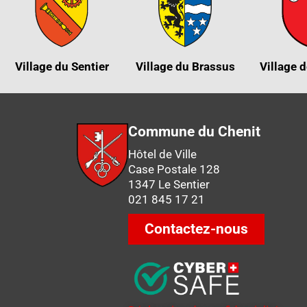
Village du Sentier
Village du Brassus
Village d
Commune du Chenit
Hôtel de Ville
Case Postale 128
1347 Le Sentier
021 845 17 21
Contactez-nous