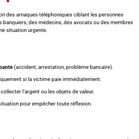
on des arnaques téléphoniques ciblant les personnes
des banquiers, des médecins, des avocats ou des membres
une situation urgente.
rbante
(accident, arrestation, problème bancaire).
uniquement si la victime paie immédiatement.
llecter l’argent ou les objets de valeur.
 situation pour empêcher toute réflexion.