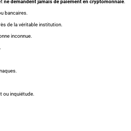
et
ne demandent jamais de paiement en cryptomonnaie
.
u bancaires.
ès de la véritable institution.
sonne inconnue.
.
rnaques.
 ou inquiétude.