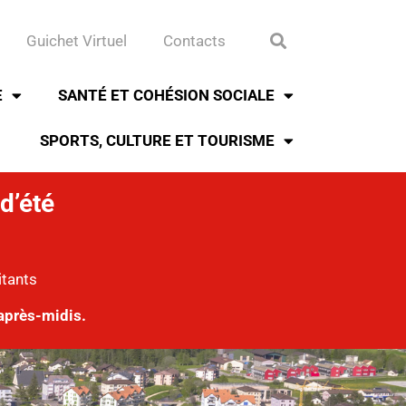
Guichet Virtuel
Contacts
E
SANTÉ ET COHÉSION SOCIALE
SPORTS, CULTURE ET TOURISME
d’été
itants
après-midis.