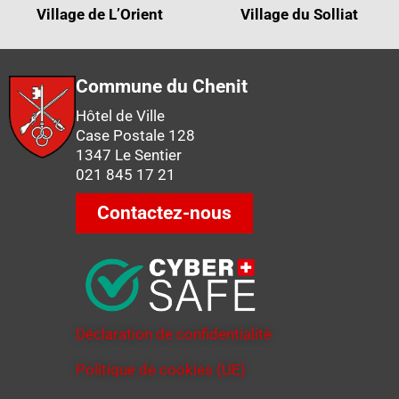
Village de L’Orient
Village du Solliat
Commune du Chenit
Hôtel de Ville
Case Postale 128
1347 Le Sentier
021 845 17 21
Contactez-nous
Déclaration de confidentialité
Politique de cookies (UE)