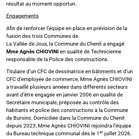
résultat au moment opportun.
Engagements
Afin de renforcer l’équipe en place en prévision de la
fusion des trois Communes de
La Vallée de Joux, la Commune du Chenit a engagé
Mme Agnès CHIOVINI
en qualité de Technicienne
responsable de la Police des constructions.
Titulaire d’un CFC de dessinatrice en bâtiments et d’un
CFC d’employée de commerce, Mme Agnès CHIOVINI
a travaillé plusieurs années dans différents secteurs
avant d’être engagée en janvier 2006 en qualité de
Secrétaire municipale, préposée au contrôle des
habitants et police des constructions à la Commune
de Bursins. Domiciliée dans la Commune du Chenit
depuis 2023, Mme Agnès CHIOVINI rejoindra l’équipe
er
du Bureau technique communal dès le 1
juillet 2026.