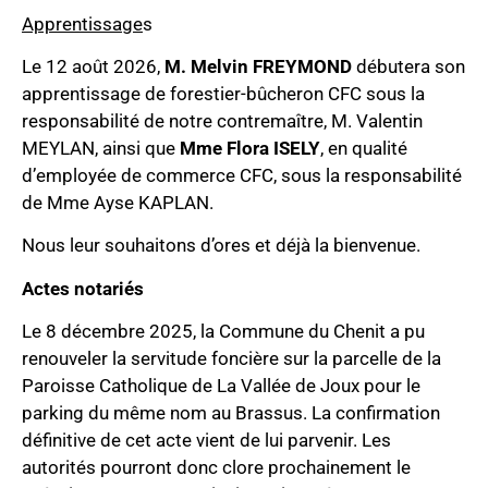
Apprentissage
s
Le 12 août 2026,
M. Melvin FREYMOND
débutera son
apprentissage de forestier-bûcheron CFC sous la
responsabilité de notre contremaître, M. Valentin
MEYLAN, ainsi que
Mme Flora ISELY
, en qualité
d’employée de commerce CFC, sous la responsabilité
de Mme Ayse KAPLAN.
Nous leur souhaitons d’ores et déjà la bienvenue.
Actes notariés
Le 8 décembre 2025, la Commune du Chenit a pu
renouveler la servitude foncière sur la parcelle de la
Paroisse Catholique de La Vallée de Joux pour le
parking du même nom au Brassus. La confirmation
définitive de cet acte vient de lui parvenir. Les
autorités pourront donc clore prochainement le