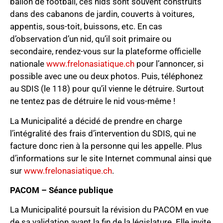
ballon de football, ces nids sont souvent construits
dans des cabanons de jardin, couverts à voitures,
appentis, sous-toit, buissons, etc. En cas
d’observation d’un nid, qu’il soit primaire ou
secondaire, rendez-vous sur la plateforme officielle
nationale
www.frelonasiatique.ch
pour l’annoncer, si
possible avec une ou deux photos. Puis, téléphonez
au SDIS (le 118) pour qu’il vienne le détruire. Surtout
ne tentez pas de détruire le nid vous-même !
La Municipalité a décidé de prendre en charge
l’intégralité des frais d’intervention du SDIS, qui ne
facture donc rien à la personne qui les appelle. Plus
d’informations sur le site Internet communal ainsi que
sur
www.frelonasiatique.ch
.
PACOM – Séance publique
La Municipalité poursuit la révision du PACOM en vue
de sa validation avant la fin de la législature. Elle invite