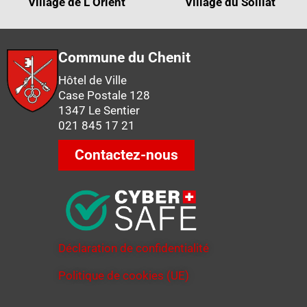
Village de L’Orient
Village du Solliat
Commune du Chenit
Hôtel de Ville
Case Postale 128
1347 Le Sentier
021 845 17 21
Contactez-nous
Déclaration de confidentialité
Politique de cookies (UE)