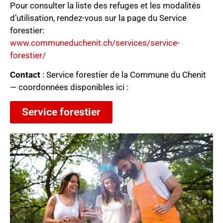
Pour consulter la liste des refuges et les modalités
d’utilisation, rendez-vous sur la page du Service
forestier:
www.communeduchenit.ch/services/service-
forestier/
Contact
: Service forestier de la Commune du Chenit
— coordonnées disponibles ici :
Service forestier