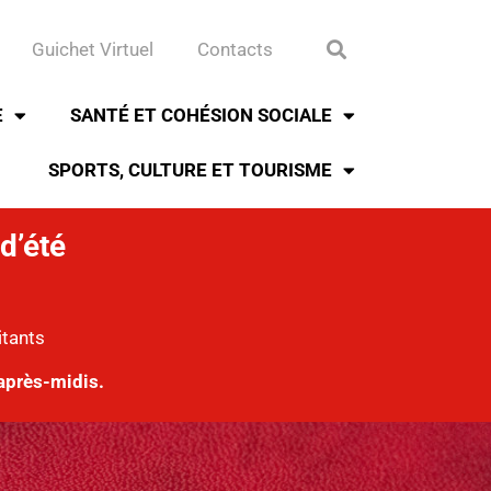
Guichet Virtuel
Contacts
E
SANTÉ ET COHÉSION SOCIALE
SPORTS, CULTURE ET TOURISME
d’été
itants
après-midis.