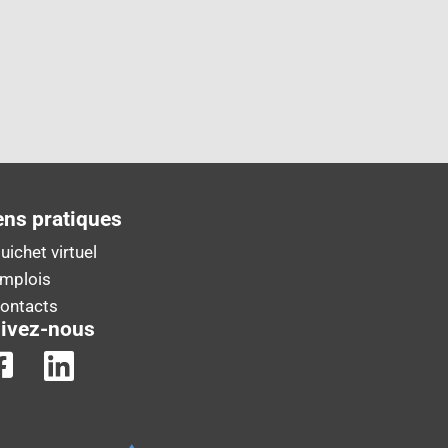
ens pratiques
uichet virtuel
Emplois
Contacts
ivez-nous