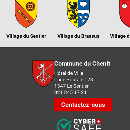
Village du Sentier
Village du Brassus
Village d
Commune du Chenit
Hôtel de Ville
Case Postale 128
1347 Le Sentier
021 845 17 21
Contactez-nous