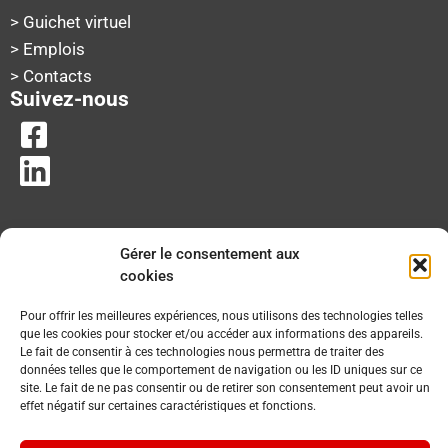
> Guichet virtuel
> Emplois
> Contacts
Suivez-nous
Gérer le consentement aux
cookies
Pour offrir les meilleures expériences, nous utilisons des technologies telles
que les cookies pour stocker et/ou accéder aux informations des appareils.
Le fait de consentir à ces technologies nous permettra de traiter des
données telles que le comportement de navigation ou les ID uniques sur ce
site. Le fait de ne pas consentir ou de retirer son consentement peut avoir un
effet négatif sur certaines caractéristiques et fonctions.