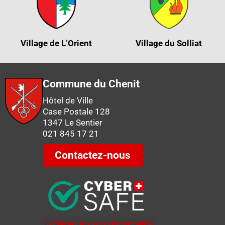
Village de L’Orient
Village du Solliat
Commune du Chenit
Hôtel de Ville
Case Postale 128
1347 Le Sentier
021 845 17 21
Contactez-nous
Déclaration de confidentialité