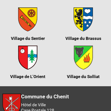
Village du Sentier
Village du Brassus
Village de L’Orient
Village du Solliat
Commune du Chenit
Hôtel de Ville
Case Postale 128