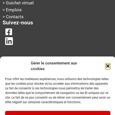
> Guichet virtuel
> Emplois
> Contacts
Suivez-nous
Gérer le consentement aux
cookies
Pour offrir les meilleures expériences, nous utilisons des technologies telles
que les cookies pour stocker et/ou accéder aux informations des appareils.
Le fait de consentir à ces technologies nous permettra de traiter des
données telles que le comportement de navigation ou les ID uniques sur ce
site. Le fait de ne pas consentir ou de retirer son consentement peut avoir un
effet négatif sur certaines caractéristiques et fonctions.