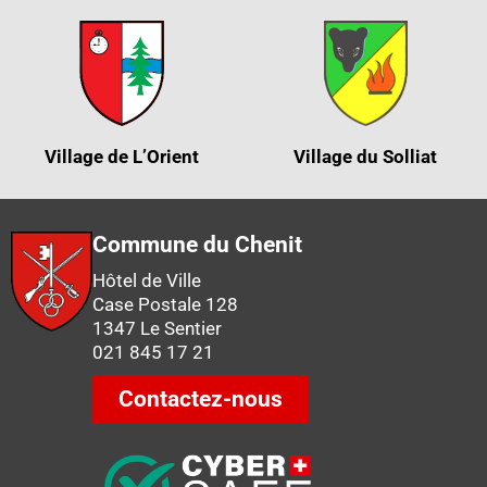
Village de L’Orient
Village du Solliat
Commune du Chenit
Hôtel de Ville
Case Postale 128
1347 Le Sentier
021 845 17 21
Contactez-nous