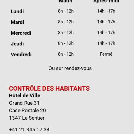
Matin
Après-midi
Lundi
8h - 12h
14h - 17h
Mardi
8h - 12h
14h - 17h
Mercredi
8h - 12h
14h - 17h
Jeudi
8h - 12h
14h - 17h
Vendredi
8h - 12h
Fermé
Ou sur rendez-vous
CONTRÔLE DES HABITANTS
Hôtel de Ville
Grand-Rue 31
Case Postale 20
1347 Le Sentier
+41 21 845 17 34