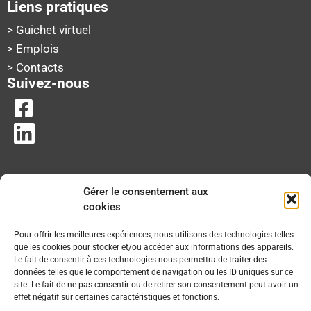
Liens pratiques
> Guichet virtuel
> Emplois
> Contacts
Suivez-nous
Gérer le consentement aux
cookies
Pour offrir les meilleures expériences, nous utilisons des technologies telles
que les cookies pour stocker et/ou accéder aux informations des appareils.
Le fait de consentir à ces technologies nous permettra de traiter des
données telles que le comportement de navigation ou les ID uniques sur ce
site. Le fait de ne pas consentir ou de retirer son consentement peut avoir un
effet négatif sur certaines caractéristiques et fonctions.