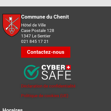
Commune du Chenit
Hôtel de Ville
Case Postale 128
1347 Le Sentier
021 845 17 21
Contactez-nous
Déclaration de confidentialité
Politique de cookies (UE)
Horaires