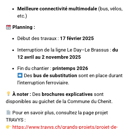
Meilleure connectivité multimodale
(bus, vélos,
etc.)
Planning :
Début des travaux :
17 février 2025
Interruption de la ligne Le Day–Le Brassus :
du
12 avril au 2 novembre 2025
Fin du chantier :
printemps 2026
Des
bus de substitution
sont en place durant
l’interruption ferroviaire.
À noter :
Des
brochures explicatives
sont
disponibles au guichet de la Commune du Chenit.
Pour en savoir plus, consultez la page projet
TRAVYS :
https://www.travys.ch/grands-projets/projet-de-