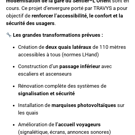
modernisation de la gare du Sentier–L’Orient
sont en
cours. Ce projet d’envergure porté par TRAVYS a pour
objectif de
renforcer l’accessibilité, le confort et la
sécurité des usagers
.
Les grandes transformations prévues :
Création de
deux quais latéraux
de 110 mètres
accessibles à tous (normes LHand)
Construction d’un
passage inférieur
avec
escaliers et ascenseurs
Rénovation complète des systèmes de
signalisation et sécurité
Installation de
marquises photovoltaïques
sur
les quais
Amélioration de
l’accueil voyageurs
(signalétique, écrans, annonces sonores)