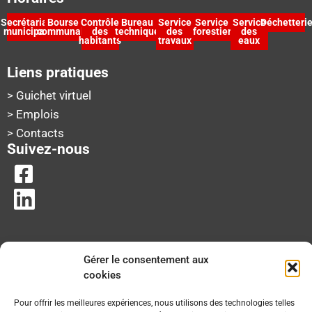
Secrétariat
Bourse
Contrôle
Bureau
Service
Service
Service
Déchetteri
municipal
communale
des
technique
des
forestier
des
habitants
travaux
eaux
Liens pratiques
> Guichet virtuel
> Emplois
> Contacts
Suivez-nous
Gérer le consentement aux
cookies
Pour offrir les meilleures expériences, nous utilisons des technologies telles