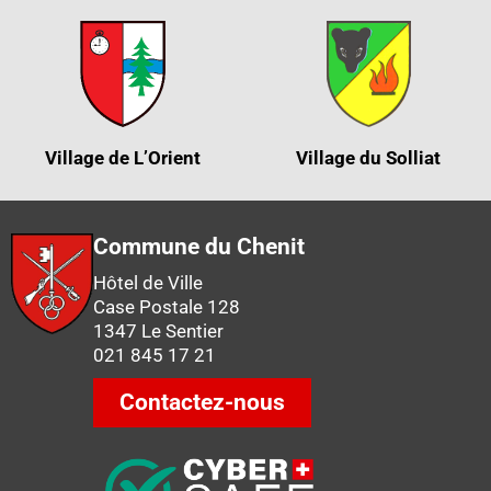
Village de L’Orient
Village du Solliat
Commune du Chenit
Hôtel de Ville
Case Postale 128
1347 Le Sentier
021 845 17 21
Contactez-nous