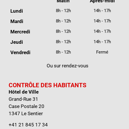
Matin
Après-midi
Lundi
8h - 12h
14h - 17h
Mardi
8h - 12h
14h - 17h
Mercredi
8h - 12h
14h - 17h
Jeudi
8h - 12h
14h - 17h
Vendredi
8h - 12h
Fermé
Ou sur rendez-vous
CONTRÔLE DES HABITANTS
Hôtel de Ville
Grand-Rue 31
Case Postale 20
1347 Le Sentier
+41 21 845 17 34