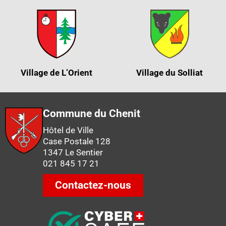
Village de L’Orient
Village du Solliat
Commune du Chenit
Hôtel de Ville
Case Postale 128
1347 Le Sentier
021 845 17 21
Contactez-nous