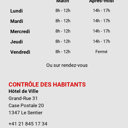
Matin
Après-midi
Lundi
8h - 12h
14h - 17h
Mardi
8h - 12h
14h - 17h
Mercredi
8h - 12h
14h - 17h
Jeudi
8h - 12h
14h - 17h
Vendredi
8h - 12h
Fermé
Ou sur rendez-vous
CONTRÔLE DES HABITANTS
Hôtel de Ville
Grand-Rue 31
Case Postale 20
1347 Le Sentier
+41 21 845 17 34