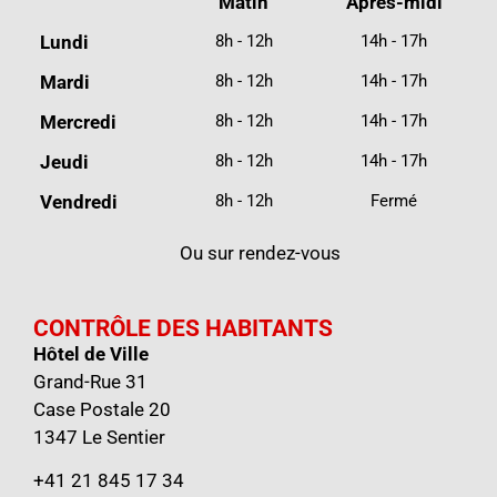
Matin
Après-midi
Lundi
8h - 12h
14h - 17h
Mardi
8h - 12h
14h - 17h
Mercredi
8h - 12h
14h - 17h
Jeudi
8h - 12h
14h - 17h
Vendredi
8h - 12h
Fermé
Ou sur rendez-vous
CONTRÔLE DES HABITANTS
Hôtel de Ville
Grand-Rue 31
Case Postale 20
1347 Le Sentier
+41 21 845 17 34