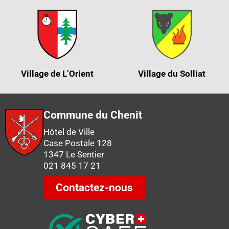
Village de L’Orient
Village du Solliat
Commune du Chenit
Hôtel de Ville
Case Postale 128
1347 Le Sentier
021 845 17 21
Contactez-nous