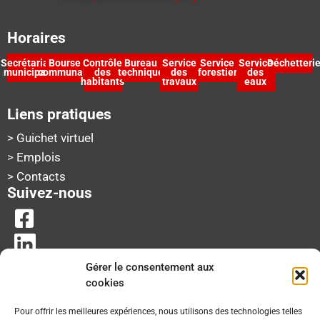
Horaires
Secrétariat
Bourse
Contrôle
Bureau
Service
Service
Service
Déchetteri
municipal
communale
des
technique
des
forestier
des
habitants
travaux
eaux
Liens pratiques
> Guichet virtuel
> Emplois
> Contacts
Suivez-nous
Gérer le consentement aux
cookies
Pour offrir les meilleures expériences, nous utilisons des technologies telles