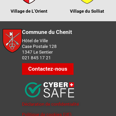
Village de L’Orient
Village du Solliat
Commune du Chenit
Hôtel de Ville
Case Postale 128
1347 Le Sentier
021 845 17 21
Contactez-nous
Déclaration de confidentialité
Politique de cookies (UE)