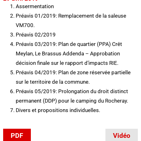
Assermentation
Préavis 01/2019: Remplacement de la saleuse
VM700.
Préavis 02/2019
Préavis 03/2019: Plan de quartier (PPA) Crêt
Meylan, Le Brassus Addenda – Approbation
décision finale sur le rapport d’impacts RIE.
Préavis 04/2019: Plan de zone réservée partielle
sur le territoire de la commune.
Préavis 05/2019: Prolongation du droit distinct
permanent (DDP) pour le camping du Rocheray.
Divers et propositions individuelles.
PDF
Vidéo