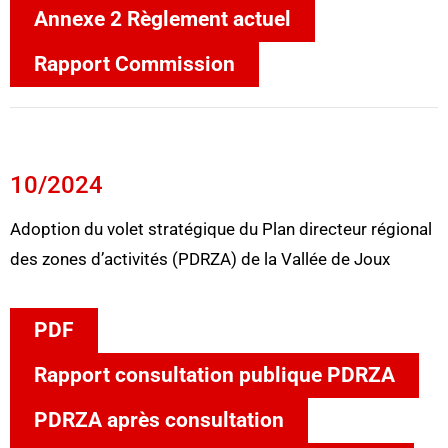
Annexe 2 Règlement actuel
Rapport Commission
10/2024
Adoption du volet stratégique du Plan directeur régional
des zones d’activités (PDRZA) de la Vallée de Joux
PDF
Rapport consultation publique PDRZA
PDRZA après consultation