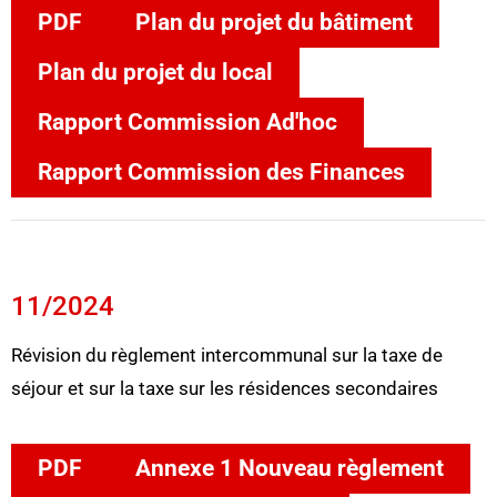
PDF
Plan du projet du bâtiment
Plan du projet du local
Rapport Commission Ad'hoc
Rapport Commission des Finances
11/2024
Révision du règlement intercommunal sur la taxe de
séjour et sur la taxe sur les résidences secondaires
PDF
Annexe 1 Nouveau règlement