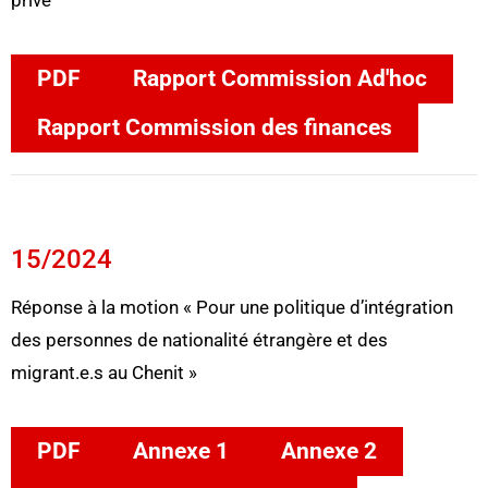
privé
PDF
Rapport Commission Ad'hoc
Rapport Commission des finances
15/2024
Réponse à la motion « Pour une politique d’intégration
des personnes de nationalité étrangère et des
migrant.e.s au Chenit »
PDF
Annexe 1
Annexe 2