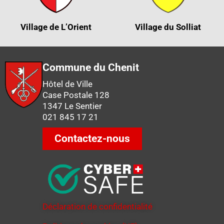
Village de L’Orient
Village du Solliat
Commune du Chenit
Hôtel de Ville
Case Postale 128
1347 Le Sentier
021 845 17 21
Contactez-nous
Déclaration de confidentialité