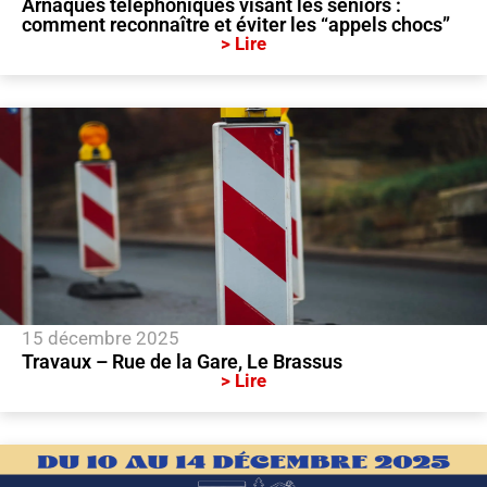
Arnaques téléphoniques visant les seniors :
comment reconnaître et éviter les “appels chocs”
> Lire
15 décembre 2025
Travaux – Rue de la Gare, Le Brassus
> Lire