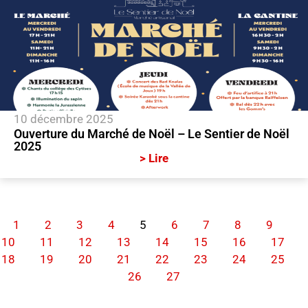
10 décembre 2025
Ouverture du Marché de Noël – Le Sentier de Noël
2025
> Lire
1
2
3
4
5
6
7
8
9
10
11
12
13
14
15
16
17
18
19
20
21
22
23
24
25
26
27