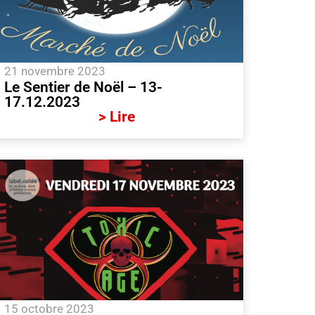
21 novembre 2023
Le Sentier de Noël – 13-
17.12.2023
> Lire
15 octobre 2023