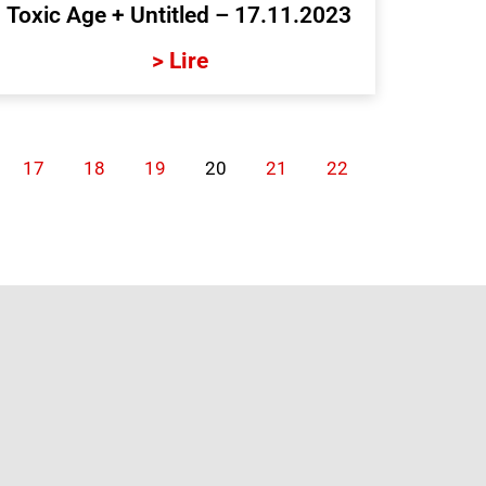
Toxic Age + Untitled – 17.11.2023
> Lire
17
18
19
20
21
22