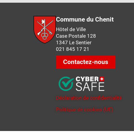
Commune du Chenit
Hôtel de Ville
Case Postale 128
1347 Le Sentier
021 845 17 21
Contactez-nous
Déclaration de confidentialité
Politique de cookies (UE)