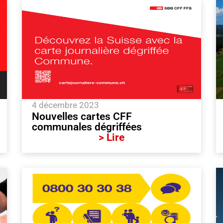
4 décembre 2023
Nouvelles cartes CFF
communales dégriffées
> Lire