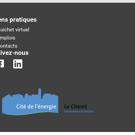
ens pratiques
uichet virtuel
Emplois
Contacts
ivez-nous