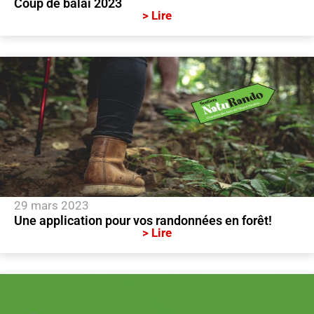
Coup de balai 2023
> Lire
29 mars 2023
Une application pour vos randonnées en forêt!
> Lire