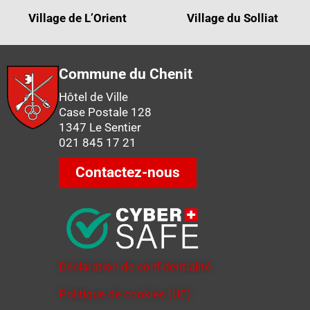
Village de L’Orient
Village du Solliat
Commune du Chenit
Hôtel de Ville
Case Postale 128
1347 Le Sentier
021 845 17 21
Contactez-nous
Déclaration de confidentialité
Politique de cookies (UE)